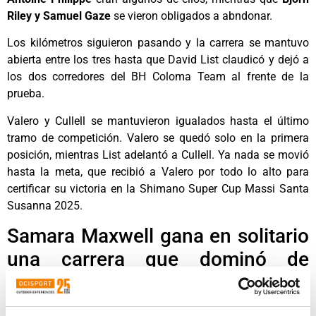
Riley y Samuel Gaze
se vieron obligados a abndonar.
Los kilómetros siguieron pasando y la carrera se mantuvo
abierta entre los tres hasta que David List claudicó y dejó a
los dos corredores del BH Coloma Team al frente de la
prueba.
Valero y Cullell se mantuvieron igualados hasta el último
tramo de competición. Valero se quedó solo en la primera
posición, mientras List adelantó a Cullell. Ya nada se movió
hasta la meta, que recibió a Valero por todo lo alto para
certificar su victoria en la Shimano Super Cup Massi Santa
Susanna 2025.
Samara Maxwell gana en solitario
una carrera que dominó de
principio a fin
La categoría femenina también presentó una parrilla con