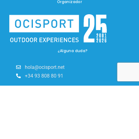
Organizador
¿Alguna duda?
hola@ocisport.net
+34 93 808 80 91
Síguenos en