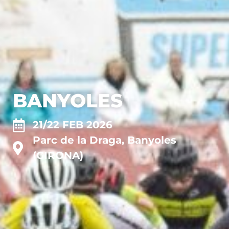
BANYOLES
21/22 FEB 2026
Parc de la Draga, Banyoles
(GIRONA)