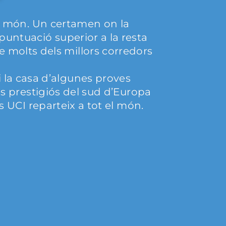
l món. Un certamen on la
untuació superior a la resta
e molts dels millors corredors
i la casa d’algunes proves
s prestigiós del sud d’Europa
s UCI reparteix a tot el món.