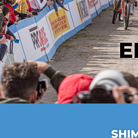
E
SHI