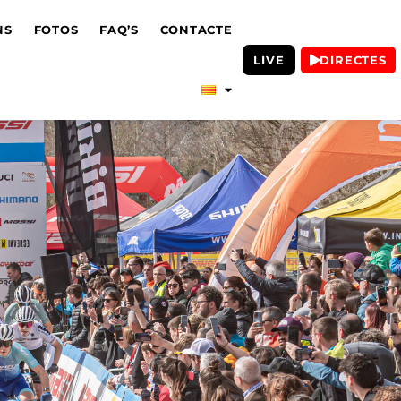
NS
FOTOS
FAQ’S
CONTACTE
LIVE
DIRECTES