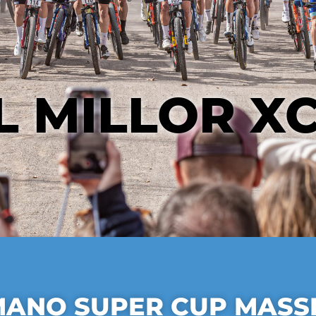
L MILLOR X
MANO SUPER CUP MASS