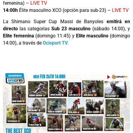
femenina) –
LIVE TV
14:00h
Élite masculino XCO (opción para sub-23) –
LIVE TV
La Shimano Super Cup Massi de Banyoles
emitirá en
directo
las categorías
Sub 23 masculino
(sábado 14:00), y
Elite femenina
(domingo 11:45) y
Elite masculino
(domingo
14:00), a través de
Ocisport TV
.