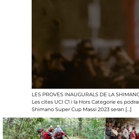
LES PROVES INAUGURALS DE LA SHIMANO
Les cites UCI C1 i la Hors Categorie es pod
Shimano Super Cup Massi 2023 seran […]