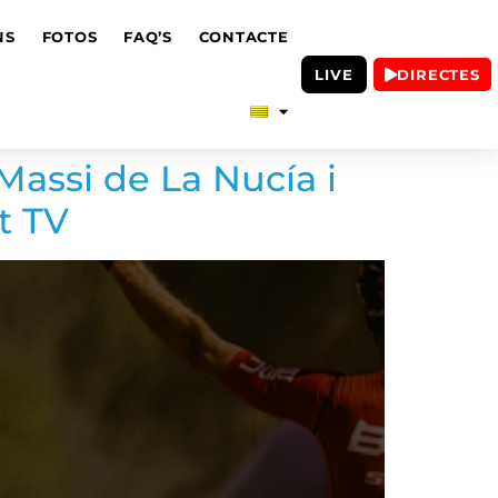
NS
FOTOS
FAQ’S
CONTACTE
LIVE
DIRECTES
Massi de La Nucía i
t TV