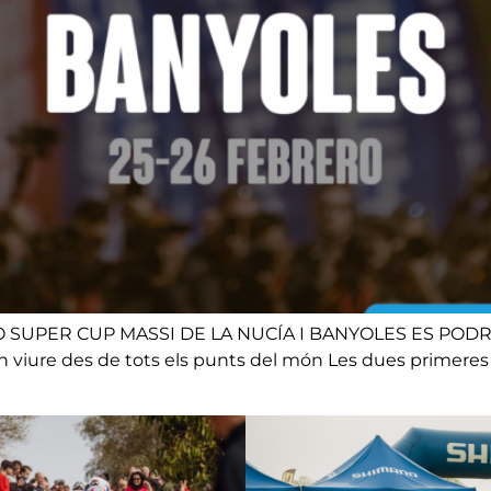
 SUPER CUP MASSI DE LA NUCÍA I BANYOLES ES POD
ran viure des de tots els punts del món Les dues primeres