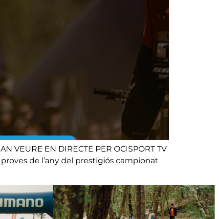
RAN VEURE EN DIRECTE PER OCISPORT TV
 proves de l’any del prestigiós campionat